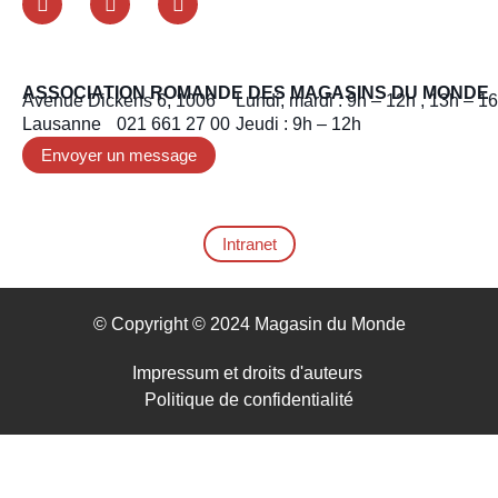
ASSOCIATION ROMANDE DES MAGASINS DU MONDE
Avenue Dickens 6, 1006
Lundi, mardi : 9h – 12h , 13h – 1
Lausanne 021 661 27 00
Jeudi : 9h – 12h
Envoyer un message
Intranet
© Copyright © 2024 Magasin du Monde
Impressum et droits d'auteurs ​
Politique de confidentialité​